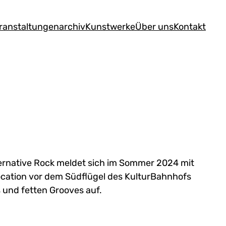
ranstaltungen
archiv
Kunstwerke
Über uns
Kontakt
lternative Rock meldet sich im Sommer 2024 mit
ocation vor dem Südflügel des KulturBahnhofs
 und fetten Grooves auf.