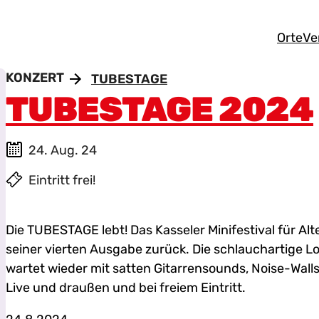
Orte
Ve
KONZERT
TUBESTAGE
TUBESTAGE 2024
24. Aug. 24
Eintritt frei!
Die TUBESTAGE lebt! Das Kasseler Minifestival für A
seiner vierten Ausgabe zurück. Die schlauchartige L
wartet wieder mit satten Gitarrensounds, Noise-Walls
Live und draußen und bei freiem Eintritt.