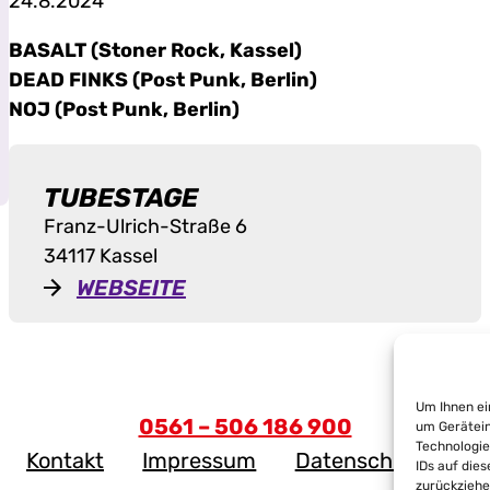
24.8.2024
BASALT (Stoner Rock, Kassel)
DEAD FINKS (Post Punk, Berlin)
NOJ (Post Punk, Berlin)
TUBESTAGE
Franz-Ulrich-Straße 6
34117 Kassel
WEBSEITE
Um Ihnen ei
0561 – 506 186 900
um Gerätein
Technologie
Kontakt
Impressum
Datenschutz
IDs auf die
zurückziehe