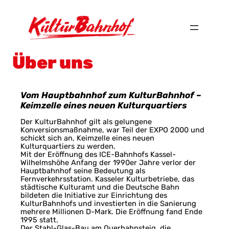
Über uns
Vom Hauptbahnhof zum KulturBahnhof –
Keimzelle eines neuen Kulturquartiers
Der KulturBahnhof gilt als gelungene
Konversionsmaßnahme, war Teil der EXPO 2000 und
schickt sich an, Keimzelle eines neuen
Kulturquartiers zu werden.
Mit der Eröffnung des ICE-Bahnhofs Kassel-
Wilhelmshöhe Anfang der 1990er Jahre verlor der
Hauptbahnhof seine Bedeutung als
Fernverkehrsstation. Kasseler Kulturbetriebe, das
städtische Kulturamt und die Deutsche Bahn
bildeten die Initiative zur Einrichtung des
KulturBahnhofs und investierten in die Sanierung
mehrere Millionen D-Mark. Die Eröffnung fand Ende
1995 statt.
Der Stahl-Glas-Bau am Querbahnsteig, die