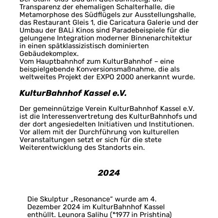
Transparenz der ehemaligen Schalterhalle, die
Metamorphose des Südflügels zur Ausstellungshalle,
das Restaurant Gleis 1, die Caricatura Galerie und der
Umbau der BALi Kinos sind Paradebeispiele für die
gelungene Integration moderner Binnenarchitektur
in einen spätklassizistisch dominierten
Gebäudekomplex.
Vom Hauptbahnhof zum KulturBahnhof – eine
beispielgebende Konversionsmaßnahme, die als
weltweites Projekt der EXPO 2000 anerkannt wurde.
KulturBahnhof Kassel e.V.
Der gemeinnützige Verein KulturBahnhof Kassel e.V.
ist die Interessenvertretung des KulturBahnhofs und
der dort angesiedelten Initiativen und Institutionen.
Vor allem mit der Durchführung von kulturellen
Veranstaltungen setzt er sich für die stete
Weiterentwicklung des Standorts ein.
2024
Die Skulptur „Resonance“ wurde am 4.
Dezember 2024 im KulturBahnhof Kassel
enthüllt. Leunora Salihu (*1977 in Prishtina)