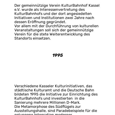
Der gemeinnützige Verein KulturBahnhof Kassel
e.V. wurde als Interessenvertretung des
KulturBahnhofs und der dort angesiedelten
Initiativen und Institutionen zwei Jahre nach
dessen Eröffnung gegründet.
Vor allem mit der Durchführung von kulturellen
Veranstaltungen soll sich der gemeinnützige
Verein für die stete Weiterentwicklung des
Standorts einsetzen.
1995
Verschiedene Kasseler Kulturinitiativen, das
städtische Kulturamt und die Deutsche Bahn
bildeten 1995 die Initiative zur Einrichtung des
KulturBahnhofs und investierten in die
Sanierung mehrere Millionen D-Mark.
Die Metamorphose des Südflügels zur
Ausstellungshalle, sind Paradebeispiele für die
gelungene Integration moderner