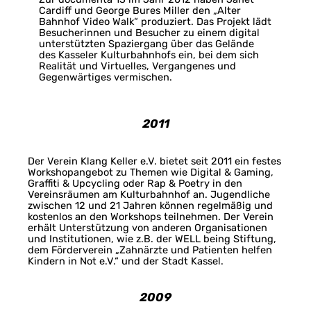
Cardiff und George Bures Miller den „Alter
Bahnhof Video Walk“ produziert. Das Projekt lädt
Besucherinnen und Besucher zu einem digital
unterstützten Spaziergang über das Gelände
des Kasseler Kulturbahnhofs ein, bei dem sich
Realität und Virtuelles, Vergangenes und
Gegenwärtiges vermischen.
2011
Der Verein Klang Keller e.V. bietet seit 2011 ein festes
Workshopangebot zu Themen wie Digital & Gaming,
Graffiti & Upcycling oder Rap & Poetry in den
Vereinsräumen am Kulturbahnhof an. Jugendliche
zwischen 12 und 21 Jahren können regelmäßig und
kostenlos an den Workshops teilnehmen. Der Verein
erhält Unterstützung von anderen Organisationen
und Institutionen, wie z.B. der WELL being Stiftung,
dem Förderverein „Zahnärzte und Patienten helfen
Kindern in Not e.V.“ und der Stadt Kassel.
2009