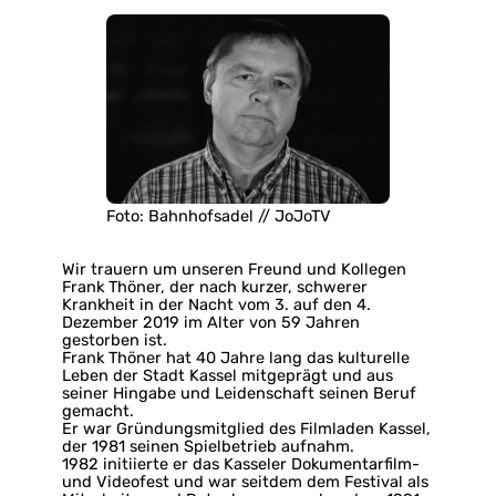
Foto: Bahnhofsadel // JoJoTV
Wir trauern um unseren Freund und Kollegen
Frank Thöner, der nach kurzer, schwerer
Krankheit in der Nacht vom 3. auf den 4.
Dezember 2019 im Alter von 59 Jahren
gestorben ist.
Frank Thöner hat 40 Jahre lang das kulturelle
Leben der Stadt Kassel mitgeprägt und aus
seiner Hingabe und Leidenschaft seinen Beruf
gemacht.
Er war Gründungsmitglied des Filmladen Kassel,
der 1981 seinen Spielbetrieb aufnahm.
1982 initiierte er das Kas­se­ler Do­ku­men­tar­film-
und Vi­de­ofest und war seit­dem dem Fes­ti­val als