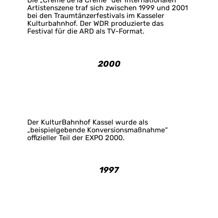
Die „Crème de la Crème“ der internationalen
Artistenszene traf sich zwischen 1999 und 2001
bei den Traumtänzerfestivals im Kasseler
Kulturbahnhof. Der WDR produzierte das
Festival für die ARD als TV-Format.
2000
Der KulturBahnhof Kassel wurde als
„beispielgebende Konversionsmaßnahme“
offizieller Teil der EXPO 2000.
1997