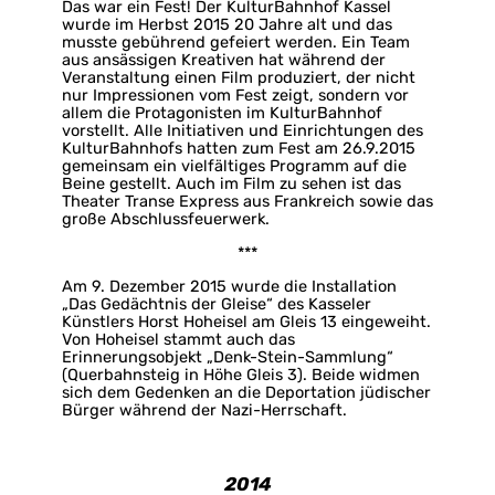
Das war ein Fest! Der KulturBahnhof Kassel
wurde im Herbst 2015 20 Jahre alt und das
musste gebührend gefeiert werden. Ein Team
aus ansässigen Kreativen hat während der
Veranstaltung einen Film produziert, der nicht
nur Impressionen vom Fest zeigt, sondern vor
allem die Protagonisten im KulturBahnhof
vorstellt. Alle Initiativen und Einrichtungen des
KulturBahnhofs hatten zum Fest am 26.9.2015
gemeinsam ein vielfältiges Programm auf die
Beine gestellt. Auch im Film zu sehen ist das
Theater Transe Express aus Frankreich sowie das
große Abschlussfeuerwerk.
***
Am 9. Dezember 2015 wurde die Installation
„Das Gedächtnis der Gleise“ des Kasseler
Künstlers Horst Hoheisel am Gleis 13 eingeweiht.
Von Hoheisel stammt auch das
Erinnerungsobjekt „Denk-Stein-Sammlung“
(Querbahnsteig in Höhe Gleis 3). Beide widmen
sich dem Gedenken an die Deportation jüdischer
Bürger während der Nazi-Herrschaft.
2014