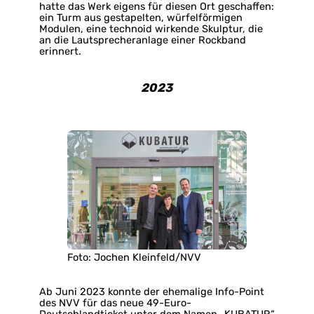
hatte das Werk eigens für diesen Ort geschaffen:
ein Turm aus gestapelten, würfelförmigen
Modulen, eine technoid wirkende Skulptur, die
an die Lautsprecheranlage einer Rockband
erinnert.
2023
Foto: Jochen Kleinfeld/NVV
Ab Juni 2023 konnte der ehemalige Info-Point
des NVV für das neue 49-Euro-
Deutschlandticket unter dem Namen „KUBATUR“