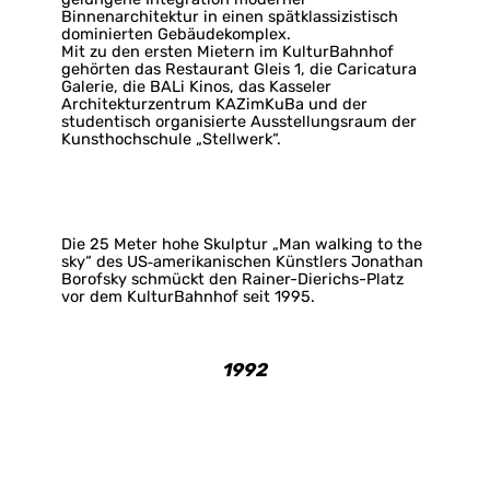
Binnenarchitektur in einen spätklassizistisch
dominierten Gebäudekomplex.
Mit zu den ersten Mietern im KulturBahnhof
gehörten das Restaurant Gleis 1, die Caricatura
Galerie, die BALi Kinos, das Kasseler
Architekturzentrum KAZimKuBa und der
studentisch organisierte Ausstellungsraum der
Kunsthochschule „Stellwerk“.
Die 25 Meter hohe Skulptur „Man walking to the
sky“ des US‐amerikanischen Künstlers Jonathan
Borofsky schmückt den Rainer-Dierichs-Platz
vor dem KulturBahnhof seit 1995.
1992