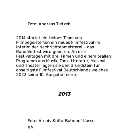
Foto: Andreas Tietzek
2014 startet ein kleines Team von
Filmbegeisterten ein neues Filmfestival im
Interim der Nachrichtenmeisterei – das
Randfilmfest wird geboren. An drei
Festivaltagen mit drei Filmen und einem prallen
Programm aus Musik, Tanz, Literatur, Musical
und Theater legten sie den Grundstein für
abseitigste Filmfestival Deutschlands welches
2023 seine 10. Ausgabe feierte.
2013
Foto: Archiv KulturBahnhof Kassel
e.V.