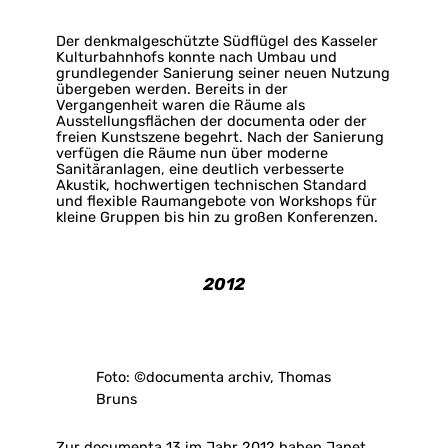
Der denkmalgeschützte Südflügel des Kasseler
Kulturbahnhofs konnte nach Umbau und
grundlegender Sanierung seiner neuen Nutzung
übergeben werden. Bereits in der
Vergangenheit waren die Räume als
Ausstellungsflächen der documenta oder der
freien Kunstszene begehrt. Nach der Sanierung
verfügen die Räume nun über moderne
Sanitäranlagen, eine deutlich verbesserte
Akustik, hochwertigen technischen Standard
und flexible Raumangebote von Workshops für
kleine Gruppen bis hin zu großen Konferenzen.
2012
Foto: ©documenta archiv, Thomas
Bruns
Zur documenta 13 im Jahr 2012 haben Janet