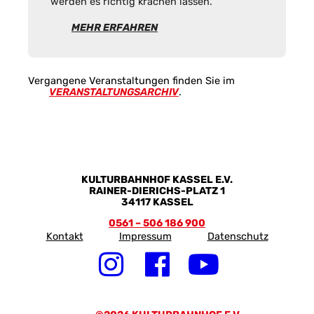
werden es richtig krachen lassen.
MEHR ERFAHREN
Vergangene Veranstaltungen finden Sie im
VERANSTALTUNGSARCHIV
.
KULTURBAHNHOF KASSEL E.V.
RAINER-DIERICHS-PLATZ 1
34117 KASSEL
0561 – 506 186 900
Kontakt
Impressum
Datenschutz