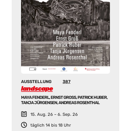
AUSSTELLUNG
387
landscape
MAYA FENDERL, ERNST GROSS, PATRICK HUBER, T
ANJA JÜRGENSEN, ANDREAS ROSENTHAL
15. Aug. 26 – 6. Sep. 26
täglich 14 bis 18 Uhr