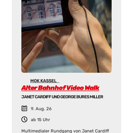
MOK KASSEL
Alter Bahnhof Video Walk
JANET CARDIFF UND GEORGE BURES MILLER
9. Aug. 26
ab 15 Uhr
Multimedialer Rundgang von Janet Cardiff