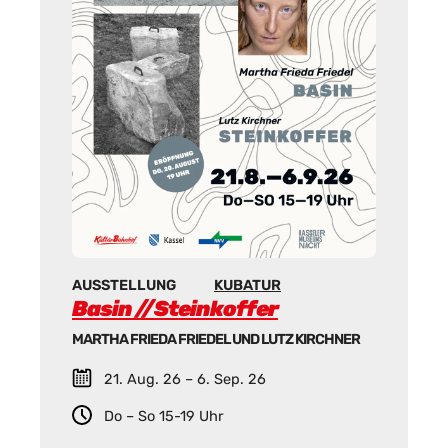
AUSSTELLUNG
KUBATUR
Basin //Steinkoffer
MARTHA FRIEDA FRIEDEL UND LUTZ KIRCHNER
21. Aug. 26 – 6. Sep. 26
Do – So 15-19 Uhr