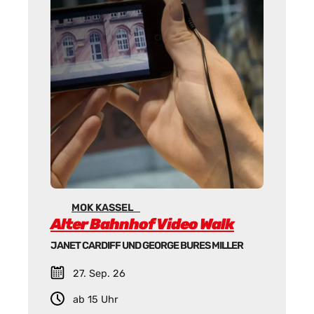
MOK KASSEL
Alter Bahnhof Video Walk
JANET CARDIFF UND GEORGE BURES MILLER
27. Sep. 26
ab 15 Uhr