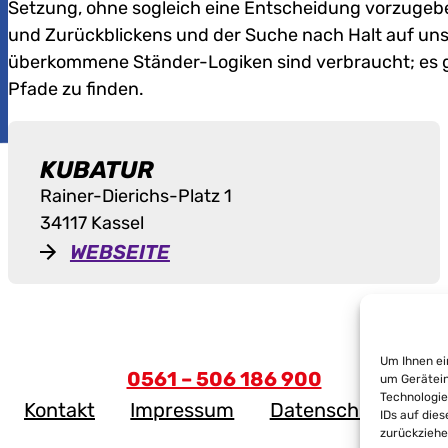
Setzung, ohne sogleich eine Entscheidung vorzugebe
und Zurückblickens und der Suche nach Halt auf uns
überkommene Ständer-Logiken sind verbraucht; es gil
Pfade zu finden.
KUBATUR
Rainer-Dierichs-Platz 1
34117 Kassel
WEBSEITE
Um Ihnen ei
0561 – 506 186 900
um Gerätein
Technologie
Kontakt
Impressum
Datenschutz
IDs auf die
zurückziehe