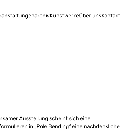
ranstaltungen
archiv
Kunstwerke
Über uns
Kontakt
samer Ausstellung scheint sich eine
formulieren in „Pole Bending“ eine nachdenkliche