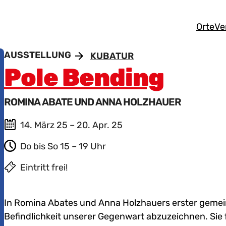
Orte
Ve
AUSSTELLUNG
KUBATUR
Pole Bending
ROMINA ABATE UND ANNA HOLZHAUER
14. März 25 – 20. Apr. 25
Do bis So 15 – 19 Uhr
Eintritt frei!
In Romina Abates und Anna Holzhauers erster gemein
Befindlichkeit unserer Gegenwart abzuzeichnen. Sie 