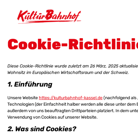
Cookie-Richtlini
Diese Cookie-Richtlinie wurde zuletzt am 26 März, 2025 aktualisie
Wohnsitz im Europäischen Wirtschaftsraum und der Schweiz.
1. Einführung
Unsere Website
https://kulturbahnhof-kassel.de
(nachfolgend als 
Technologien (der Einfachheit halber werden alle diese unter dem
außerdem von uns beauftragten Drittparteien platziert. In dem un
Verwendung von Cookies auf unserer Website.
2. Was sind Cookies?