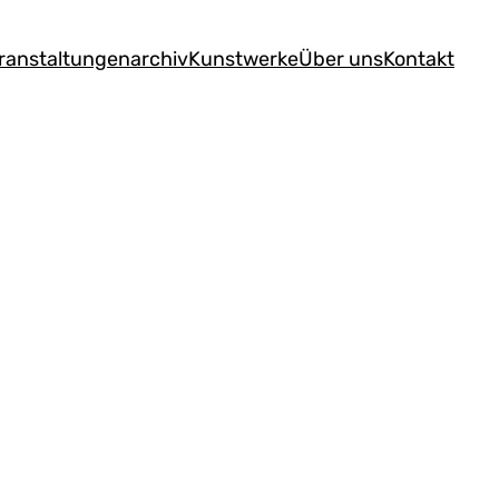
ranstaltungen
archiv
Kunstwerke
Über uns
Kontakt