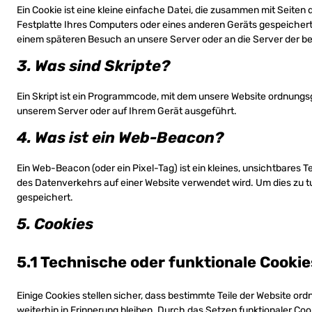
Ein Cookie ist eine kleine einfache Datei, die zusammen mit Seite
Festplatte Ihres Computers oder eines anderen Geräts gespeichert
einem späteren Besuch an unsere Server oder an die Server der b
3. Was sind Skripte?
Ein Skript ist ein Programmcode, mit dem unsere Website ordnungsg
unserem Server oder auf Ihrem Gerät ausgeführt.
4. Was ist ein Web-Beacon?
Ein Web-Beacon (oder ein Pixel-Tag) ist ein kleines, unsichtbares 
des Datenverkehrs auf einer Website verwendet wird. Um dies zu 
gespeichert.
5. Cookies
5.1 Technische oder funktionale Cookie
Einige Cookies stellen sicher, dass bestimmte Teile der Website o
weiterhin in Erinnerung bleiben. Durch das Setzen funktionaler Coo