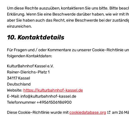
Um diese Rechte auszuüben, kontaktieren Sie uns bitte. Bitte bea
Erklärung. Wenn Sie eine Beschwerde darüber haben, wie wir mit 
aber Sie haben auch das Recht, eine Beschwerde bei der zuständ
einzureichen.
10. Kontaktdetails
Für Fragen und / oder Kommentare zu unserer Cookie-Richtlinie und 
folgenden Kontaktdaten:
KulturBahnhof Kassel e.V.
Rainer-Dierichs-Platz 1
34117 Kassel
Deutschland
Website:
https://kulturbahnhof-kassel.de
E-Mail:
info@
kulturbahnhof-kassel.de
Telefonnummer +49561506186900
Diese Cookie-Richtlinie wurde mit
cookiedatabase.org
am 26 Mär