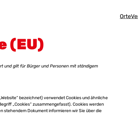
Orte
Ve
e (EU)
rt und gilt für Bürger und Personen mit ständigem
„Website“ bezeichnet) verwendet Cookies und ähnliche
 Begriff „Cookies“ zusammengefasst). Cookies werden
ten stehendem Dokument informieren wir Sie über die