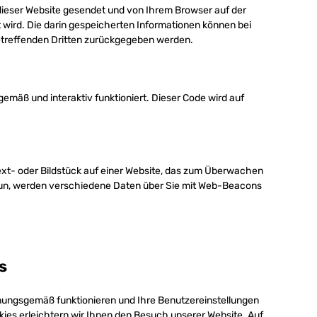
n dieser Website gesendet und von Ihrem Browser auf der
 wird. Die darin gespeicherten Informationen können bei
etreffenden Dritten zurückgegeben werden.
emäß und interaktiv funktioniert. Dieser Code wird auf
Text- oder Bildstück auf einer Website, das zum Überwachen
tun, werden verschiedene Daten über Sie mit Web-Beacons
s
rdnungsgemäß funktionieren und Ihre Benutzereinstellungen
kies erleichtern wir Ihnen den Besuch unserer Website. Auf